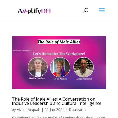
The Role of Male Allies: A Conversation on
Inclusive Leadership and Cultural Intelligence
by
Vivian Acquah
|
21 Jan 2024
|
Duurzame
Bedrijfspraktijken en Inclusief Leiderschap Blog
,
Export